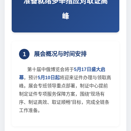
准备就绪多举措应对取证高
峰
1
展会概况与时间安排
第十届中俄博览会将于
5月17日盛大启
幕
，预计
5月10日起
将迎来证件办理与领取高
峰。展会专班领导重点部署，制证中心提前
制定证件专项服务保障方案，围绕“现场有
序、制证高效、取证顺畅”目标，完成全链条
工作准备。